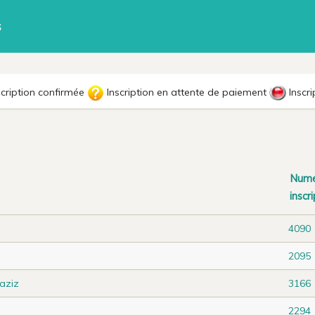
s
cription confirmée
Inscription en attente de paiement
Inscri
Num
inscr
4090
2095
aziz
3166
2294