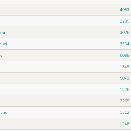
4053
2289
mi
3026
uel
3304
re
5098
1345
5072
1226
2265
tina
1312
1246