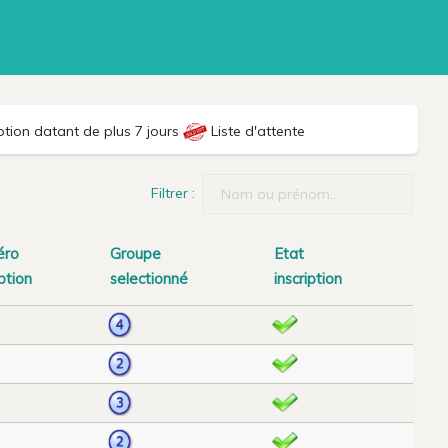
ption datant de plus 7 jours
Liste d'attente
Filtrer :
éro
Groupe
Etat
iption
selectionné
inscription