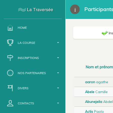
Participant
HOME
Ins
LA COURSE
INSCRIPTIONS
Nom et prénom
NOS PARTENAIRES
aaron
agathe
DIVERS
Abele
Camille
Abunejeila
Abdel
CONTACTS
Actis
Paolo